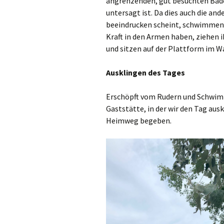
angrenzenden, gut besuchten Bade
untersagt ist. Da dies auch die an
beeindrucken scheint, schwimmen a
Kraft in den Armen haben, ziehen 
und sitzen auf der Plattform im W
Ausklingen des Tages
Erschöpft vom Rudern und Schwimm
Gaststätte, in der wir den Tag ausk
Heimweg begeben.