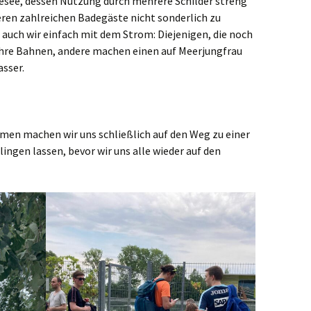
see, dessen Nutzung durch mehrere Schilder streng
deren zahlreichen Badegäste nicht sonderlich zu
uch wir einfach mit dem Strom: Diejenigen, die noch
ihre Bahnen, andere machen einen auf Meerjungfrau
asser.
en machen wir uns schließlich auf den Weg zu einer
lingen lassen, bevor wir uns alle wieder auf den